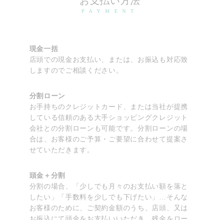
お支払い方法
PAYMENT
現金一括
店頭での現金お支払い、または、お振込も対応致
しますのでご相談ください。
分割ローン
お手持ちのクレジットカード、または当社が提携
している信頼のある大手ショッピングクレジット
会社との分割ローンも可能です。分割ローンの場
合は、お客様のご予算・ご要望に合わせて提案さ
せていただきます。
頭金＋分割
分割の場合、「少しでも月々のお支払い額を落と
したい」「手数料を少しでも下げたい」…そんな
お客様のために、ご契約金額のうち、店頭、又は
お振込にて頭金をお支払いいただき、残金をロー